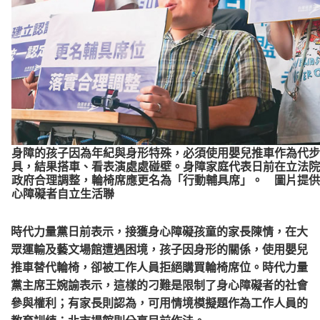
身障的孩子因為年紀與身形特殊，必須使用嬰兒推車作為代步
具，結果搭車、看表演處處碰壁。身障家庭代表日前在立法院
政府合理調整，輪椅席應更名為「行動輔具席」。 圖片提供
心障礙者自立生活聯
時代力量黨日前表示，接獲身心障礙孩童的家長陳情，在大
眾運輸及藝文場館遭遇困境，孩子因身形的關係，使用嬰兒
推車替代輪椅，卻被工作人員拒絕購買輪椅席位。時代力量
黨主席王婉諭表示，這樣的刁難是限制了身心障礙者的社會
參與權利；有家長則認為，可用情境模擬題作為工作人員的