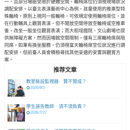
一，且部分場館受限於硬體空間，輪椅席位仍須視現場狀況
調配安排。以臺北表演藝術中心為例，孩童使用的推車型特
殊輪椅，原則上視同一般輪椅，可依規定使用輪椅席位，並
在行動輔具上觀賞表演，但不開放空間停放空輪椅或空推車
後，改坐一般坐位觀賞表演；而大稻埕戲院、文山劇場也提
供無障礙方案，然而因場館空間限制，僅有三席輪椅席與陪
同席，如果有換坐服務，仍須視當天輪椅席空位狀況進行調
配安排，但前臺人員會積極尋找其他妥適的安置與觀賞方
案。
推荐文章
教室裝設監視器 贊不贊成？
2026/8/3
學生誣告教師 須不須負責？
2026/7/27