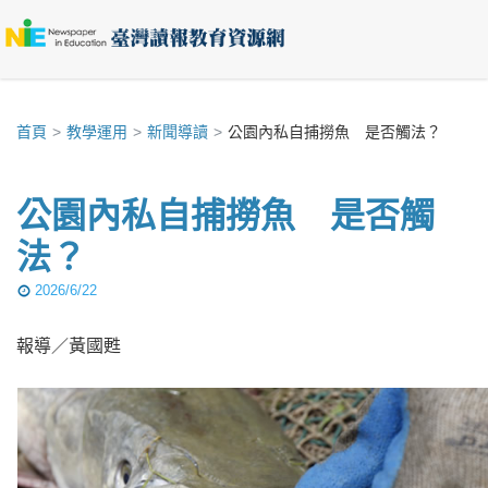
首頁
教學運用
新聞導讀
公園內私自捕撈魚 是否觸法？
公園內私自捕撈魚 是否觸
法？
2026/6/22
報導／黃國甦