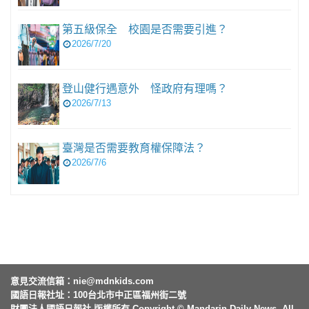
第五級保全 校園是否需要引進？
2026/7/20
登山健行遇意外 怪政府有理嗎？
2026/7/13
臺灣是否需要教育權保障法？
2026/7/6
意見交流信箱：
nie@mdnkids.com
國語日報社址：100台北市中正區福州街二號
財團法人國語日報社 版權所有 Copyright © Mandarin Daily News. All