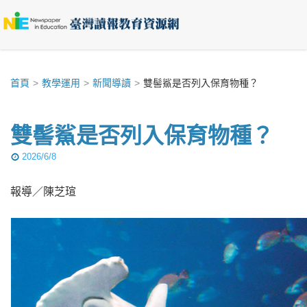
首頁
教學運用
新聞導讀
雙髻鯊是否列入保育物種？
雙髻鯊是否列入保育物種？
2026/6/8
報導／陳芝瑄