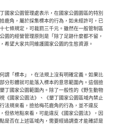
丁國家公園管理處表示，在國家公園園區的特別
拾鹿角，屬於採集標本的行為，如未經許可，已
十七條規定，可裁罰三千元。雖然在一般管制區
公園的經營管理原則是「除了足跡什麼都不留，
，希望大家共同維護國家公園的生態資源。
何謂「標本」，在法規上沒有明確定義。如果比
部分形體就可能落入標本的意思範圍內。這個撿
墾丁國家公園範圍內。除了一般性的《野生動物
視《國家公園法》、《墾丁國家公園區域內禁止
行法規來看，撿拾梅花鹿角的行為，並不違反
，但依地點來看，可能違反《國家公園法》，因
點是否在上述區域內，需要經過調查才能確認是