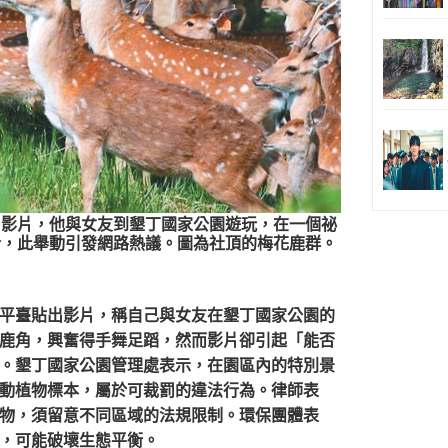
出影片，他與女友到墾丁國家公園遊玩，在一個祕
拾，此舉動引發網路熱議。圖為社頂的梅花鹿群。
平臺貼出影片，稱自己與女友在墾丁國家公園的
鹿角，興奮得手舞足蹈，然而影片卻引起「能否
。墾丁國家公園管理處表示，在園區內的特別景
動植物標本，屬於可裁罰的違法行為。律師表
物，須留意不同區域的法規限制。環保團體表
，可能破壞生態平衡。