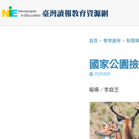
首頁
教學運用
新聞
國家公園撿
2025/6/9
報導／李庭芝