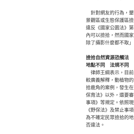
針對網友的行為，墾
景觀區或生態保護區撿
違反《國家公園法》第
內可以撿拾，然而國家
除了攝影什麼都不取」
撿拾自然資源恐觸法
地點不同 法規不同
律師王綱表示，目前
較廣義解釋，動植物的
拾鹿角的案例，發生在
保育法》以外，還要審
事項》等規定。依照現
《野保法》及禁止事項
為不確定民眾撿拾的地
否違法。