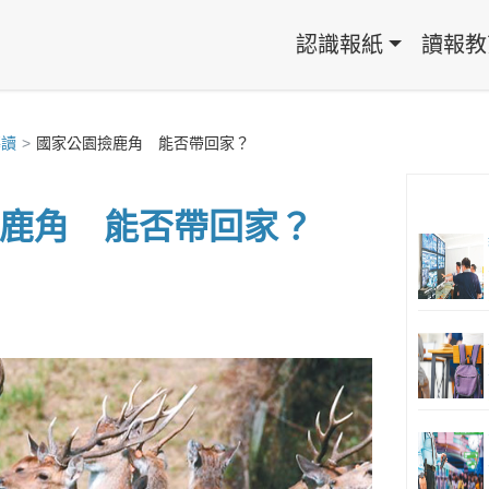
認識報紙
讀報教
導讀
國家公園撿鹿角 能否帶回家？
鹿角 能否帶回家？