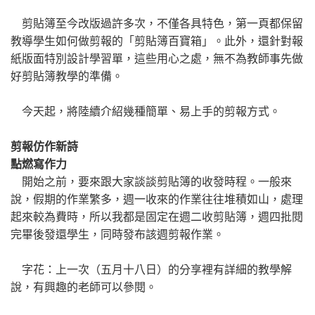
剪貼簿至今改版過許多次，不僅各具特色，第一頁都保留
教導學生如何做剪報的「剪貼簿百寶箱」。此外，還針對報
紙版面特別設計學習單，這些用心之處，無不為教師事先做
好剪貼簿教學的準備。
今天起，將陸續介紹幾種簡單、易上手的剪報方式。
剪報仿作新詩
點燃寫作力
開始之前，要來跟大家談談剪貼簿的收發時程。一般來
說，假期的作業繁多，週一收來的作業往往堆積如山，處理
起來較為費時，所以我都是固定在週二收剪貼簿，週四批閱
完畢後發還學生，同時發布該週剪報作業。
字花：上一次（五月十八日）的分享裡有詳細的教學解
說，有興趣的老師可以參閱。