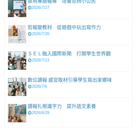
善用專題報導 培養思辨小公民
2026/7/27
剪報變教材 從遊戲中玩出寫作力
2026/7/20
ＳＥＬ融入國際新聞 打開學生世界觀
2026/7/13
數位讀報 感官取材引導學生寫出家鄉味
2026/7/6
讀報扎根識字力 提升語文素養
2026/6/29