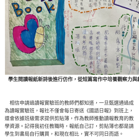
學生閱讀報紙新詩後進行仿作，從短篇寫作中培養觀察力與
相信申請過讀報實驗班的教師們都知道，一旦甄選通過成
為讀報實驗班，報社不僅會每日寄送《國語日報》到班上，
還會依據班級需求提供剪貼簿，作為教師推動讀報教育的教
學資源。記得我初任教職時，報紙自己訂，剪貼簿也都是請
學生到書局自行購買，和現在相比，實不可同日而語。