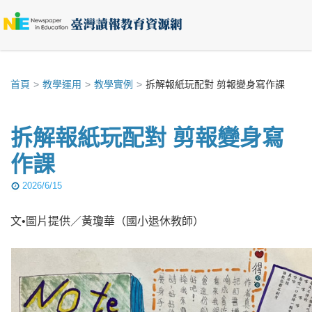
首頁
教學運用
教學實例
拆解報紙玩配對 剪報變身寫作課
拆解報紙玩配對 剪報變身寫
作課
2026/6/15
文•圖片提供／黃瓊華（國小退休教師）