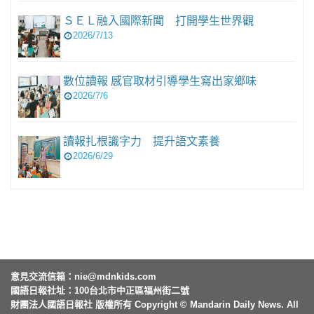
ＳＥＬ融入國際新聞 打開學生世界觀
2026/7/13
數位讀報 感官取材引導學生寫出家鄉味
2026/7/6
讀報扎根識字力 提升語文素養
2026/6/29
意見交流信箱：
nie@mdnkids.com
國語日報社址：100台北市中正區福州街二號
財團法人國語日報社 版權所有 Copyright © Mandarin Daily News. All