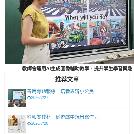
教師會運用AI生成圖像輔助教學，提升學生學習興趣
推荐文章
善用專題報導 培養思辨小公民
2026/7/27
剪報變教材 從遊戲中玩出寫作力
2026/7/20