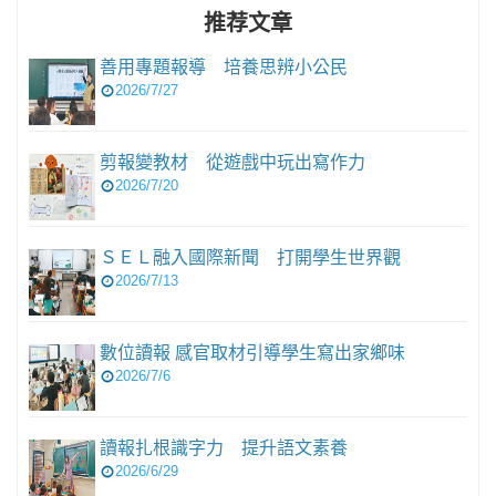
推荐文章
善用專題報導 培養思辨小公民
2026/7/27
剪報變教材 從遊戲中玩出寫作力
2026/7/20
ＳＥＬ融入國際新聞 打開學生世界觀
2026/7/13
數位讀報 感官取材引導學生寫出家鄉味
2026/7/6
讀報扎根識字力 提升語文素養
2026/6/29