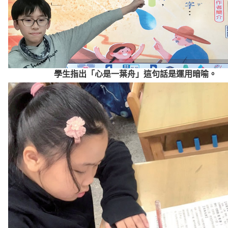
學生指出「心是一葉舟」這句話是運用暗喻。