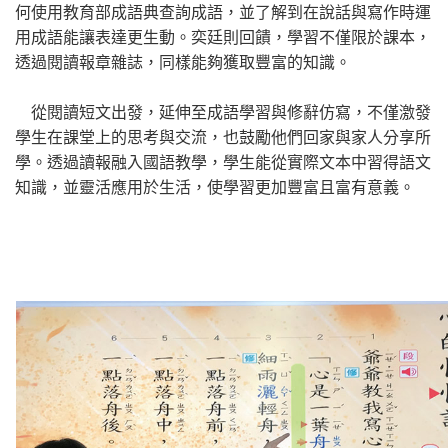
何使用教育部成語典查詢成語，並了解到在說話與寫作時運
用成語能讓表達更生動。奕廷則回饋，學習不僅限於課本，
透過閱讀報章雜誌，同樣能夠獲取豐富的知識。
從閱讀短文出發，延伸至成語學習與修辭仿寫，不僅激發
學生在課堂上的思考與交流，也鼓勵他們回家與家人分享所
學。透過讀報融入國語教學，學生能從實際文本中習得語文
知識，並靈活應用於生活，使學習更加豐富且富有意義。