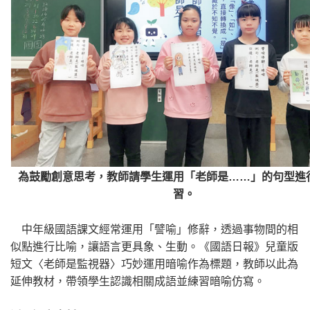
為鼓勵創意思考，教師請學生運用「老師是……」的句型進
習。
中年級國語課文經常運用「譬喻」修辭，透過事物間的相
似點進行比喻，讓語言更具象、生動。《國語日報》兒童版
短文〈老師是監視器〉巧妙運用暗喻作為標題，教師以此為
延伸教材，帶領學生認識相關成語並練習暗喻仿寫。