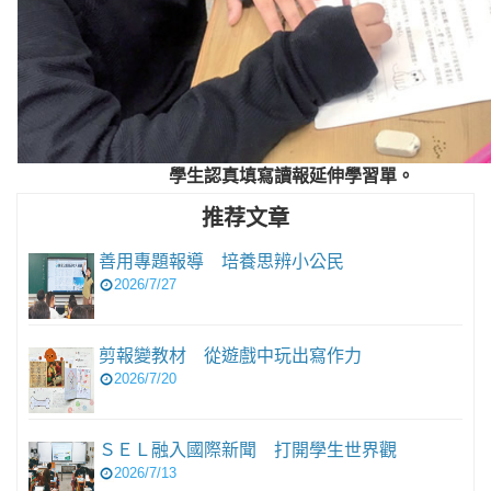
學生認真填寫讀報延伸學習單。
推荐文章
善用專題報導 培養思辨小公民
2026/7/27
剪報變教材 從遊戲中玩出寫作力
2026/7/20
ＳＥＬ融入國際新聞 打開學生世界觀
2026/7/13