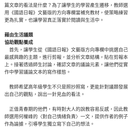
篇文章的看法是什麼？為了讓學生的學習產生遷移，教師選
用《國語日報》文藝版的方向專欄當補充教材，使策略練習
更為扎實，也讓學習真正落實於閱讀與生活中。
藉由生活議題
協助觀點養成
首先，讓學生從《國語日報》文藝版方向專欄中挑選自己
最感興趣的主題，進行剪報，並分析文章結構，貼在剪報本
上。接著透過師生討論，確認文章的議論元素，讓他們從實
作中學習議論文本的寫作樣態。
教師希望高年級學生不只是照抄照寫，更能針對議題發展
出自己的觀點，說出一針見血的看法。
正值青春期的他們，有時對大人的說教容易反感，因此教
師選用何權峰的〈對自己情緒負責〉一文，提供作者的例子
作為論據，引導學生獨立寫下自己的想法。