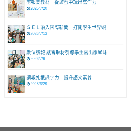
剪報變教材 從遊戲中玩出寫作力
2026/7/20
ＳＥＬ融入國際新聞 打開學生世界觀
2026/7/13
數位讀報 感官取材引導學生寫出家鄉味
2026/7/6
讀報扎根識字力 提升語文素養
2026/6/29