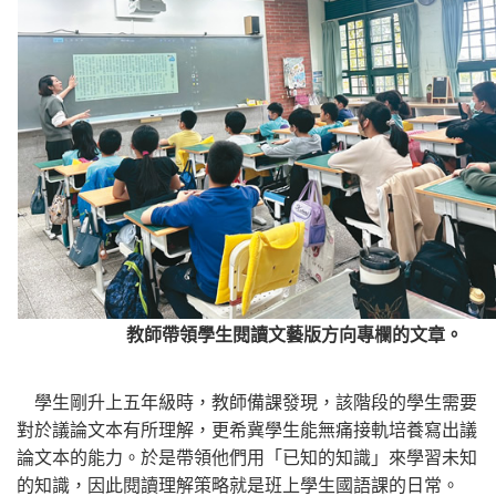
教師帶領學生閱讀文藝版方向專欄的文章。
學生剛升上五年級時，教師備課發現，該階段的學生需要
對於議論文本有所理解，更希冀學生能無痛接軌培養寫出議
論文本的能力。於是帶領他們用「已知的知識」來學習未知
的知識，因此閱讀理解策略就是班上學生國語課的日常。