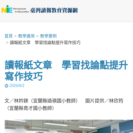
首頁
教學運用
教學實例
讀報紙文章 學習找論點提升寫作技巧
讀報紙文章 學習找論點提升
寫作技巧
2025/6/2
文／林妗鎂（宜蘭縣過嶺國小教師） 圖片提供／林欣筠
（宜蘭縣育才國小教師）