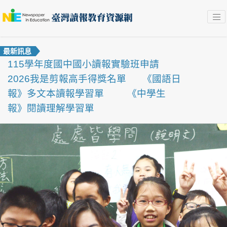
最新訊息
115學年度國中國小讀報實驗班申請
2026我是剪報高手得獎名單
《國語日
報》多文本讀報學習單
《中學生
報》閱讀理解學習單