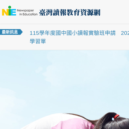
最新訊息
115學年度國中國小讀報實驗班申請
2
學習單