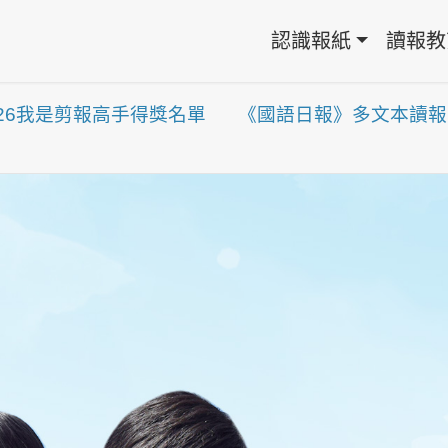
認識報紙
讀報教
026我是剪報高手得獎名單
《國語日報》多文本讀報