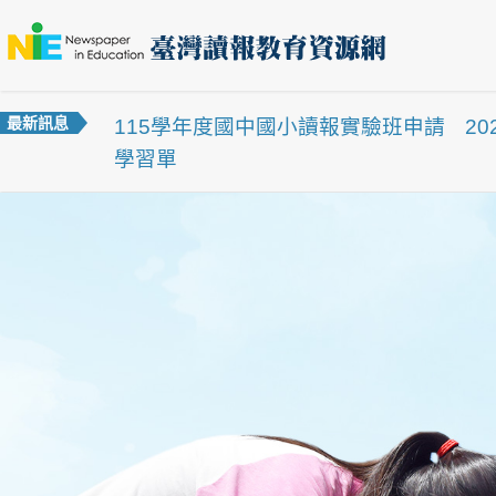
最新訊息
115學年度國中國小讀報實驗班申請
2
學習單