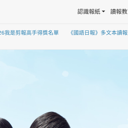
認識報紙
讀報教
026我是剪報高手得獎名單
《國語日報》多文本讀報